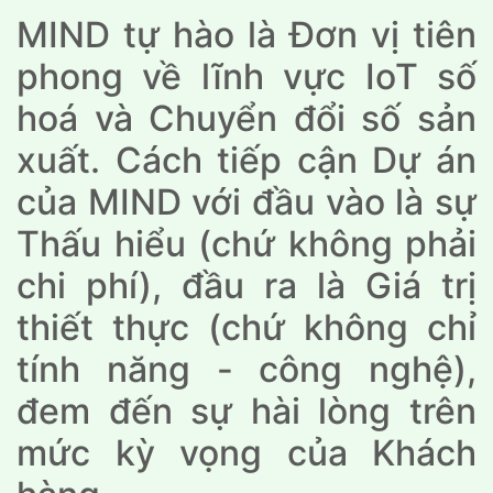
MIND tự hào là Đơn vị tiên
phong về lĩnh vực IoT số
hoá và Chuyển đổi số sản
xuất. Cách tiếp cận Dự án
của MIND với đầu vào là sự
Thấu hiểu (chứ không phải
chi phí), đầu ra là Giá trị
thiết thực (chứ không chỉ
tính năng - công nghệ),
đem đến sự hài lòng trên
mức kỳ vọng của Khách