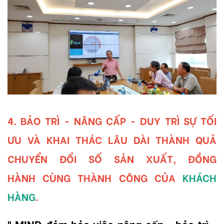
4. BẢO TRÌ - NÂNG CẤP - DUY TRÌ SỰ TỐI
ƯU VÀ KHAI THÁC LÂU DÀI THÀNH QUẢ
CHUYỂN ĐỔI SỐ SẢN XUẤT, ĐỒNG
HÀNH CÙNG THÀNH CÔNG CỦA
KHÁCH
HÀNG
.