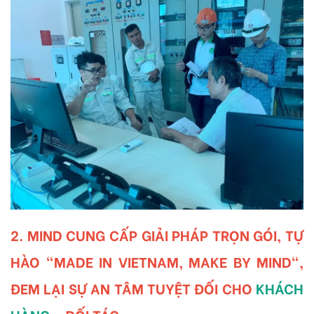
2. MIND CUNG CẤP GIẢI PHÁP TRỌN GÓI, TỰ
HÀO "MADE IN VIETNAM, MAKE BY MIND",
ĐEM LẠI SỰ AN TÂM TUYỆT ĐỐI CHO
KHÁCH