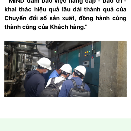
" MIND đảm bảo việc nâng cấp - bảo trì -
khai thác hiệu quả lâu dài thành quả của
Chuyển đổi số sản xuất, đồng hành cùng
thành công của Khách hàng."