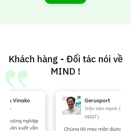
Khách hàng - Đối tác nói về
MIND !
Gerusport
Trần Văn Hạnh (Chủ tịch
HĐQT)
Chúng tôi may mắn được hợp tác và