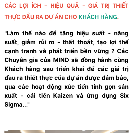
CÁC LỢI ÍCH - HIỆU QUẢ - GIÁ TRỊ THIẾT
THỰC ĐẦU RA DỰ ÁN CHO
KHÁCH HÀNG
.
"Làm thế nào để tăng hiệu suất - năng
suất, giảm rủi ro - thất thoát, tạo lợi thế
cạnh tranh và phát triển bền vững ? Các
Chuyên gia của MIND sẽ đồng hành cùng
Khách hàng sau triển khai để các giá trị
đầu ra thiết thực của dự án được đảm bảo,
qua các hoạt động xúc tiến tinh gọn sản
xuất - cải tiến Kaizen và ứng dụng Six
Sigma..."