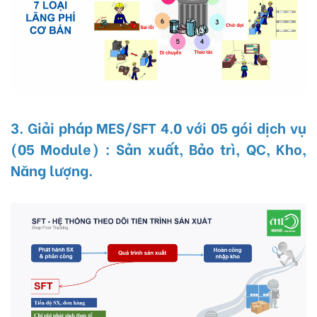
3. Giải pháp MES/SFT 4.0 với 05 gói dịch vụ
(05 Module) : Sản xuất, Bảo trì, QC, Kho,
Năng lượng.