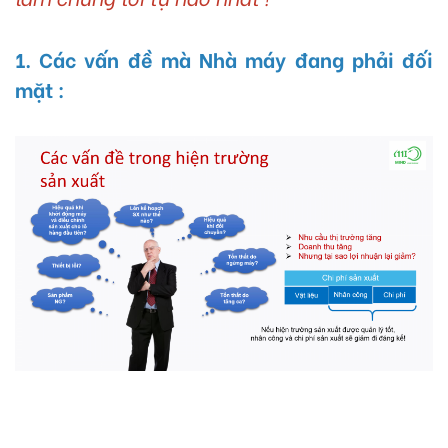
1. Các vấn đề mà Nhà máy đang phải đối
mặt :