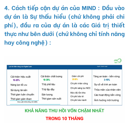
4. Cách tiếp cận dự án của MIND : Đầu vào
dự án là Sự thấu hiểu (chứ không phải chi
phí), đầu ra của dự án là các Giá trị thiết
thực như bên dưới (chứ không chỉ tính năng
hay công nghệ) :