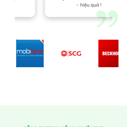
- hiệu quả !