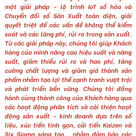
một giải pháp - lộ trình IoT số hóa và
Chuyển đổi số Sản Xuất toàn diện, giải
quyết triệt để các vấn đề không thể kiểm
soát và các lãng phí, rủi ro trong sản xuất.
Từ các giải pháp này, chúng tôi giúp Khách
hàng của mình nâng cao hiệu suất và năng
suất, giảm thiểu rủi ro và hao phí, tăng
cường chất lượng và giảm giá thành sản
phẩm nhằm tạo lợi thế cạnh tranh vượt trội
và phát triển bền vững. Chúng tôi đồng
hành cùng thành công của Khách hàng qua
các hoạt động phân tích và cải thiện hoạt
động sản xuất - kinh doanh dựa trên số
liệu, xúc tiến tinh gọn, cải tiến Kaizen và
Six Sigma sáng tạo... nhằm đảm bảo các