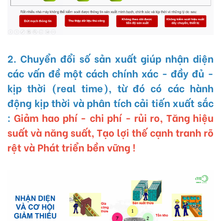
2. Chuyển đổi số sản xuất giúp nhận diện
các vấn đề một cách chính xác - đầy đủ -
kịp thời (real time), từ đó có các hành
động kịp thời và phân tích cải tiến xuất sắc
:
Giảm hao phí - chi phí - rủi ro, Tăng hiệu
suất và năng suất, Tạo lợi thế cạnh tranh rõ
rệt và Phát triển bền vững !