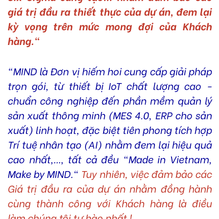
giá trị đầu ra thiết thực của dự án, đem lại
kỳ vọng trên mức mong đợi của Khách
hàng."
"MIND là Đơn vị hiếm hoi cung cấp giải pháp
trọn gói, từ thiết bị IoT chất lượng cao -
chuẩn công nghiệp đến phần mềm quản lý
sản xuất thông minh (MES 4.0, ERP cho sản
xuất) linh hoạt, đặc biệt tiên phong tích hợp
Trí tuệ nhân tạo (AI) nhằm đem lại hiệu quả
cao nhất,..., tất cả đều "Made in Vietnam,
Make by MIND."
Tuy nhiên, việc đảm bảo các
Giá trị đầu ra của dự án nhằm đồng hành
cùng thành công với Khách hàng là điều
làm chúng tôi tự hào nhất !