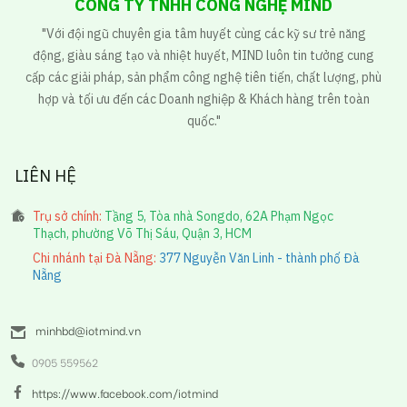
CÔNG TY TNHH CÔNG NGHỆ MIND
"Với đội ngũ chuyên gia tâm huyết cùng các kỹ sư trẻ năng
động, giàu sáng tạo và nhiệt huyết, MIND luôn tin tưởng cung
cấp các giải pháp, sản phẩm công nghệ tiên tiến, chất lượng, phù
hợp và tối ưu đến các Doanh nghiệp & Khách hàng trên toàn
quốc."
LIÊN HỆ
Trụ sở chính:
Tầng 5, Tòa nhà Songdo, 62A Phạm Ngọc
Thạch, phường Võ Thị Sáu, Quận 3, HCM
Chi nhánh tại Đà Nẵng:
377 Nguyễn Văn Linh - thành phố Đà
Nẵng
minhbd@iotmind.vn
0905 559562
https://www.facebook.com/iotmind