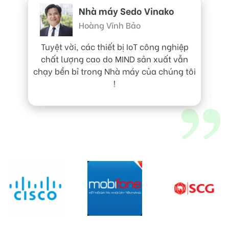
Nhà máy Sedo Vinako
Hoàng Vĩnh Bảo
Tuyệt vời, các thiết bị IoT công nghiệp
chất lượng cao do MIND sản xuất vẫn
chạy bền bỉ trong Nhà máy của chúng tôi
!
c