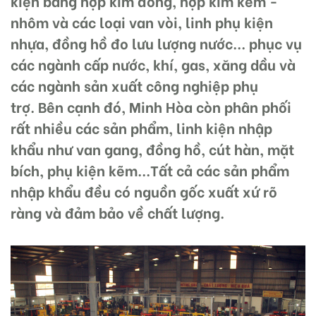
kiện bằng hợp kim đồng, hợp kim kẽm -
nhôm và các loại van vòi, linh phụ kiện
nhựa, đồng hồ đo lưu lượng nước... phục vụ
các ngành cấp nước, khí, gas, xăng dầu và
các ngành sản xuất công nghiệp phụ
trợ. Bên cạnh đó, Minh Hòa còn phân phối
rất nhiều các sản phẩm, linh kiện nhập
khẩu như van gang, đồng hồ, cút hàn, mặt
bích, phụ kiện kẽm...Tất cả các sản phẩm
nhập khẩu đều có nguồn gốc xuất xứ rõ
ràng và đảm bảo về chất lượng.