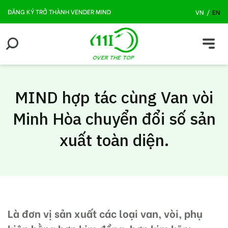
ĐĂNG KÝ TRỞ THÀNH VENDER MIND
VN
/
EN
MIND hợp tác cùng Van vòi
Minh Hòa chuyển đổi số sản
xuất toàn diện.
Là đơn vị sản xuất các loại van, vòi, phụ