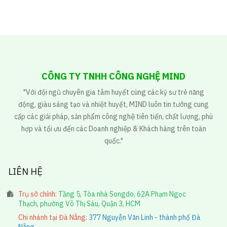
CÔNG TY TNHH CÔNG NGHỆ MIND
"Với đội ngũ chuyên gia tâm huyết cùng các kỹ sư trẻ năng
động, giàu sáng tạo và nhiệt huyết, MIND luôn tin tưởng cung
cấp các giải pháp, sản phẩm công nghệ tiên tiến, chất lượng, phù
hợp và tối ưu đến các Doanh nghiệp & Khách hàng trên toàn
quốc."
LIÊN HỆ
Trụ sở chính:
Tầng 5, Tòa nhà Songdo, 62A Phạm Ngọc
Thạch, phường Võ Thị Sáu, Quận 3, HCM
Chi nhánh tại Đà Nẵng:
377 Nguyễn Văn Linh - thành phố Đà
Nẵng