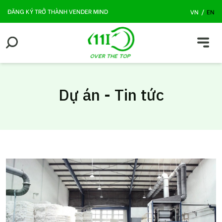
ĐĂNG KÝ TRỞ THÀNH VENDER MIND
VN
/
EN
Dự án - Tin tức