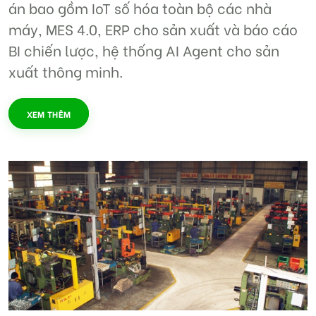
án bao gồm IoT số hóa toàn bộ các nhà
máy, MES 4.0, ERP cho sản xuất và báo cáo
BI chiến lược, hệ thống AI Agent cho sản
xuất thông minh.
XEM THÊM