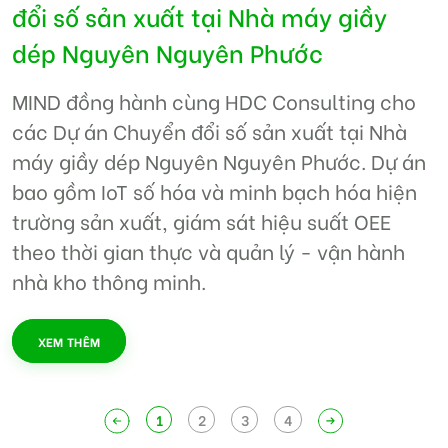
đổi số sản xuất tại Nhà máy giầy
dép Nguyên Nguyên Phước
MIND đồng hành cùng HDC Consulting cho
các Dự án Chuyển đổi số sản xuất tại Nhà
máy giầy dép Nguyên Nguyên Phước. Dự án
bao gồm IoT số hóa và minh bạch hóa hiện
trường sản xuất, giám sát hiệu suất OEE
theo thời gian thực và quản lý - vận hành
nhà kho thông minh.
XEM THÊM
1
2
3
4