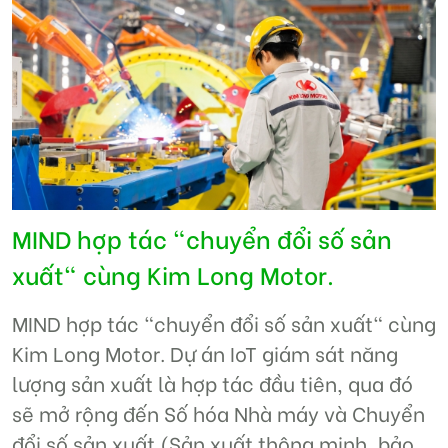
MIND hợp tác "chuyển đổi số sản
xuất" cùng Kim Long Motor.
MIND hợp tác "chuyển đổi số sản xuất" cùng
Kim Long Motor. Dự án IoT giám sát năng
lượng sản xuất là hợp tác đầu tiên, qua đó
sẽ mở rộng đến Số hóa Nhà máy và Chuyển
đổi số sản xuất (Sản xuất thông minh, bảo