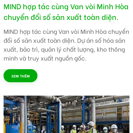
MIND hợp tác cùng Van vòi Minh Hòa
chuyển đổi số sản xuất toàn diện.
MIND hợp tác cùng Van vòi Minh Hòa chuyển
đổi số sản xuất toàn diện. Dự án số hóa sản
xuất, bảo trì, quản lý chất lượng, kho thông
minh và truy xuất nguồn gốc.
XEM THÊM